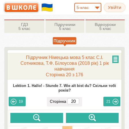
5-клас
ГДЗ
Підручники
Відеоуроки
5 клас
5 клас
5 клас
Підручник Німецька мова 5 клас С.І.
Сотникова, Т.Ф. Білоусова (2018 рік) 1 рік
навчання
Сторінка 20 з 176
Lektion 1. Hallo! -
Stunde 7. Wie alt bist du? Скільки тобі
років?
Сторінка
19
21