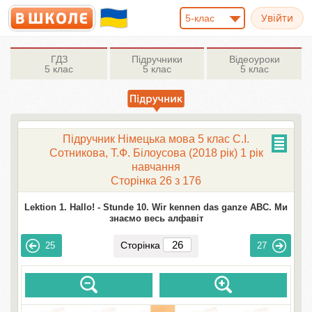
5-клас
ГДЗ
Підручники
Відеоуроки
5 клас
5 клас
5 клас
Підручник Німецька мова 5 клас С.І.
Сотникова, Т.Ф. Білоусова (2018 рік) 1 рік
навчання
Сторінка 26 з 176
Lektion 1. Hallo! -
Stunde 10. Wir kennen das ganze ABC. Ми
знаємо весь алфавіт
Сторінка
25
27