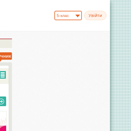
5-клас