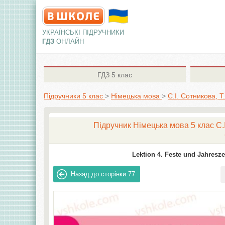
УКРАЇНСЬКІ ПІДРУЧНИКИ
ГДЗ
ОНЛАЙН
ГДЗ
5 клас
Підручники 5 клас
>
Німецька мова
>
С.І. Сотникова, Т
Підручник Німецька мова 5 клас С.І
Lektion 4. Feste und Jahresze
Назад до сторінки
77