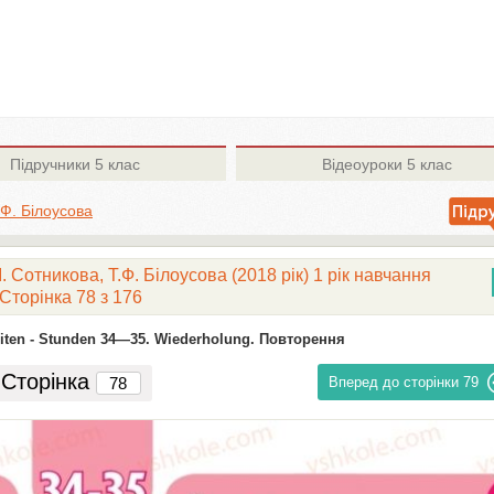
Підручники
5 клас
Відеоуроки
5 клас
.Ф. Білоусова
. Сотникова, Т.Ф. Білоусова (2018 рік) 1 рік навчання
Сторінка 78 з 176
iten -
Stunden 34—35. Wiederholung. Повторення
Сторінка
Вперед до сторінки
79