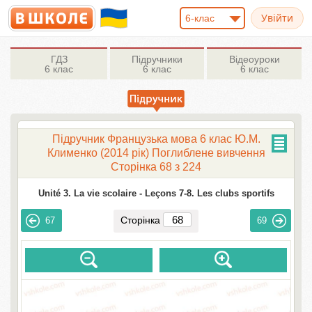
6-клас
ГДЗ
Підручники
Відеоуроки
6 клас
6 клас
6 клас
Підручник Французька мова 6 клас Ю.М.
Клименко (2014 рік) Поглиблене вивчення
Сторінка 68 з 224
Unité 3. La vie scolaire -
Leçons 7-8. Les clubs sportifs
Сторінка
67
69