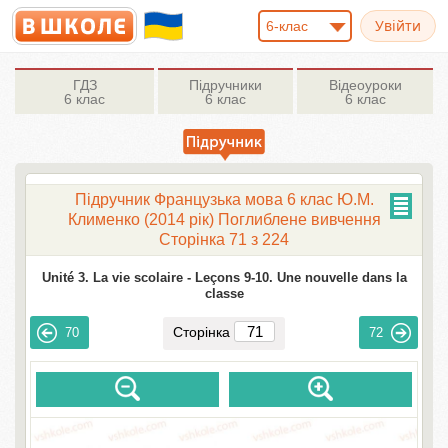
6-клас
ГДЗ
Підручники
Відеоуроки
6 клас
6 клас
6 клас
Підручник Французька мова 6 клас Ю.М.
Клименко (2014 рік) Поглиблене вивчення
Сторінка 71 з 224
Unité 3. La vie scolaire -
Leçons 9-10. Une nouvelle dans la
classe
Сторінка
70
72