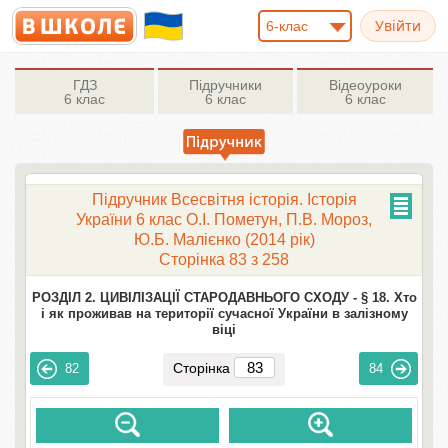
6-клас
ГДЗ
Підручники
Відеоуроки
6 клас
6 клас
6 клас
Підручник Всесвітня історія. Історія
України 6 клас О.І. Пометун, П.В. Мороз,
Ю.Б. Малієнко (2014 рік)
Сторінка 83 з 258
РОЗДІЛ 2. ЦИВІЛІЗАЦІЇ СТАРОДАВНЬОГО СХОДУ -
§ 18. Хто
і як проживав на території сучасної України в залізному
віці
Сторінка
82
84