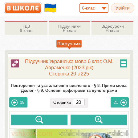
6-клас
ГДЗ
Підручники
Відеоуроки
6 клас
6 клас
6 клас
Підручник Українська мова 6 клас О.М.
Авраменко (2023 рік)
Сторінка 20 з 225
Повторення та узагальнення вивченого -
§ 8. Пряма мова.
Діалог -
§ 9. Основні орфограми та пунктограми
Сторінка
19
21