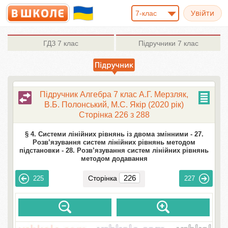
7-клас
ГДЗ
7 клас
Підручники
7 клас
Підручник Алгебра 7 клас А.Г. Мерзляк,
В.Б. Полонський, М.С. Якір (2020 рік)
Сторінка 226 з 288
§ 4. Системи лінійних рівнянь із двома змінними -
27.
Розв’язування систем лінійних рівнянь методом
підстановки -
28. Розв’язування систем лінійних рівнянь
методом додавання
Сторінка
225
227