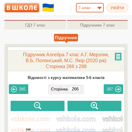
7-клас
ГДЗ
7 клас
Підручники
7 клас
Підручник Алгебра 7 клас А.Г. Мерзляк,
В.Б. Полонський, М.С. Якір (2020 рік)
Сторінка 266 з 288
Відомості з курсу математики 5-6 класів
Сторінка
265
267