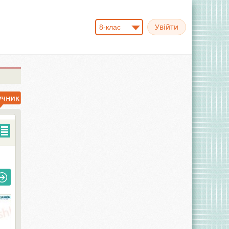
8-клас