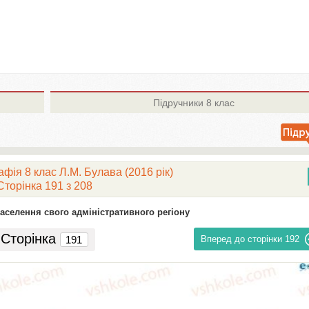
Підручники
8 клас
фія 8 клас Л.М. Булава (2016 рік)
Сторінка 191 з 208
населення свого адміністративного регіону
Сторінка
Вперед до сторінки
192