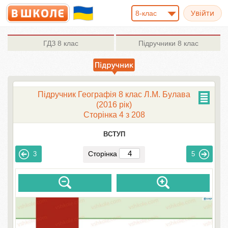
8-клас
ГДЗ
8 клас
Підручники
8 клас
Підручник Географія 8 клас Л.М. Булава
(2016 рік)
Сторінка 4 з 208
ВСТУП
Сторінка
3
5