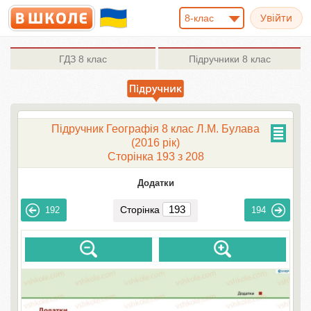
8-клас
ГДЗ
8 клас
Підручники
8 клас
Підручник Географія 8 клас Л.М. Булава
(2016 рік)
Сторінка 193 з 208
Додатки
Сторінка
192
194