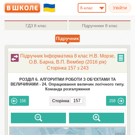
8-клас
ГДЗ
8 клас
Підручники
8 клас
Підручник Інформатика 8 клас Н.В. Морзе,
О.В. Барна, В.П. Вембер (2016 рік)
Сторінка 157 з 243
РОЗДІЛ 6. АЛГОРИТМИ РОБОТИ З ОБ’ЄКТАМИ ТА
ВЕЛИЧИНАМИ -
24. Опрацювання величин логічного типу.
Команда розгалуження
Сторінка
156
158