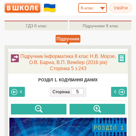
8-клас
ГДЗ
8 клас
Підручники
8 клас
Підручник Інформатика 8 клас Н.В. Морзе,
О.В. Барна, В.П. Вембер (2016 рік)
Сторінка 5 з 243
РОЗДІЛ 1. КОДУВАННЯ ДАНИХ
Сторінка
4
6