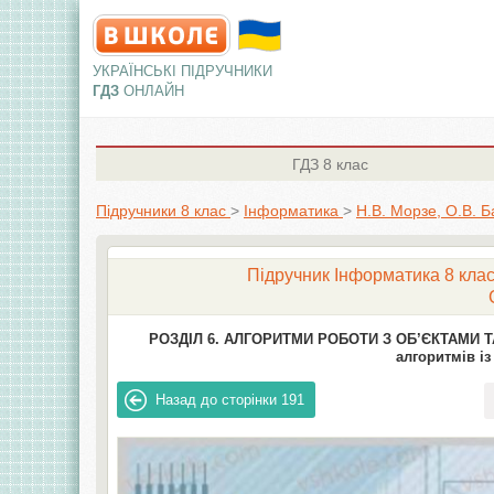
УКРАЇНСЬКІ ПІДРУЧНИКИ
ГДЗ
ОНЛАЙН
ГДЗ
8 клас
Підручники 8 клас
>
Інформатика
>
Н.В. Морзе, О.В. 
Підручник Інформатика 8 клас 
РОЗДІЛ 6. АЛГОРИТМИ РОБОТИ З ОБ’ЄКТАМИ 
алгоритмів і
Назад до сторінки
191