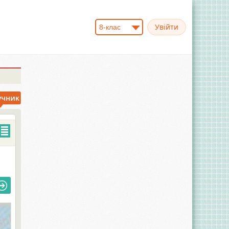
8-клас