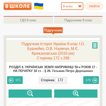
8-клас
ГДЗ
8 клас
Підручники
8 клас
Підручник Історія України 8 клас І.О.
Бурнейко, О.В. Наумчук, М.Є.
Крижановська (2016 рік)
Сторінка 172 з 296
РОЗДІЛ 4. УКРАЇНСЬКІ ЗЕМЛІ НАПРИКІНЦІ 50-х РОКІВ 17 -
НА ПОЧАТКУ 18 ст. -
§ 26. Гетьман Петро Дорошенко
Сторінка
171
173