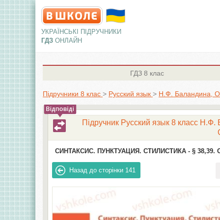
УКРАЇНСЬКІ ПІДРУЧНИКИ
ГДЗ
ОНЛАЙН
ГДЗ
8 клас
Підручники 8 клас
>
Русский язык
>
Н.Ф. Баландина, 
Підручник Русский язык 8 класc Н.Ф.
СИНТАКСИС. ПУНКТУАЦИЯ. СТИЛИСТИКА -
§ 38,39
Назад до сторінки
141