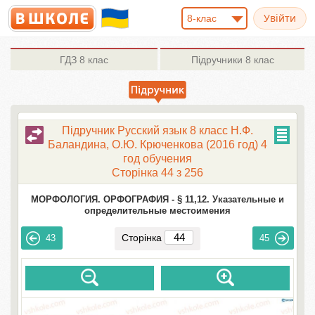
8-клас
ГДЗ
8 клас
Підручники
8 клас
Підручник Русский язык 8 класc Н.Ф.
Баландина, О.Ю. Крюченкова (2016 год) 4
год обучения
Сторінка 44 з 256
МОРФОЛОГИЯ. ОРФОГРАФИЯ -
§ 11,12. Указательные и
определительные местоимения
Сторінка
43
45