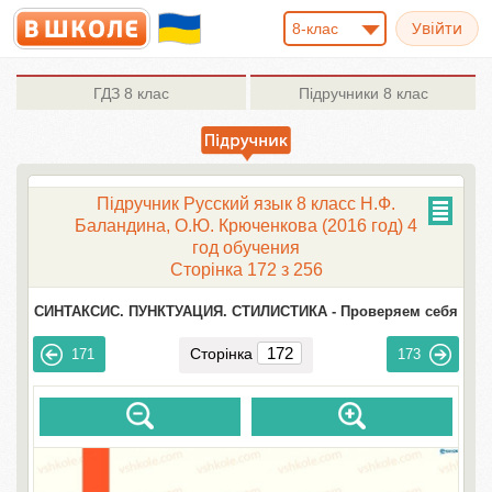
8-клас
ГДЗ
8 клас
Підручники
8 клас
Підручник Русский язык 8 класc Н.Ф.
Баландина, О.Ю. Крюченкова (2016 год) 4
год обучения
Сторінка 172 з 256
СИНТАКСИС. ПУНКТУАЦИЯ. СТИЛИСТИКА -
Проверяем себя
Сторінка
171
173