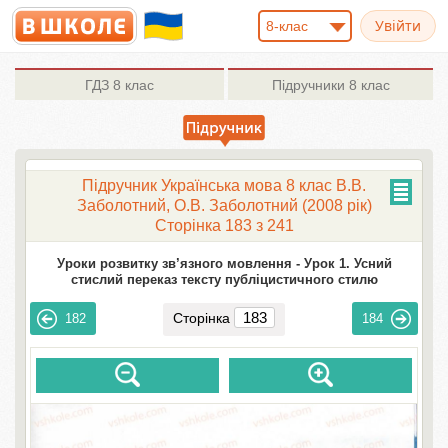
8-клас
ГДЗ
8 клас
Підручники
8 клас
Підручник Українська мова 8 клас В.В.
Заболотний, О.В. Заболотний (2008 рік)
Сторінка 183 з 241
Уроки розвитку зв’язного мовлення -
Урок 1. Усний
стислий переказ тексту публіцистичного стилю
Сторінка
182
184