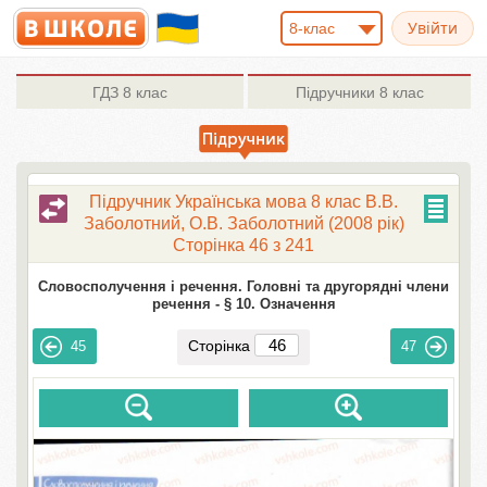
8-клас
ГДЗ
8 клас
Підручники
8 клас
Підручник Українська мова 8 клас В.В.
Заболотний, О.В. Заболотний (2008 рік)
Сторінка 46 з 241
Словосполучення і речення. Головні та другорядні члени
речення -
§ 10. Означення
Сторінка
45
47