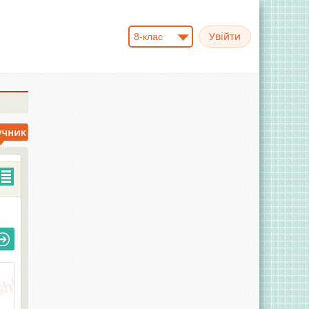
8-клас