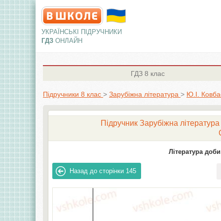
УКРАЇНСЬКІ ПІДРУЧНИКИ
ГДЗ
ОНЛАЙН
ГДЗ
8 клас
Підручники 8 клас
>
Зарубіжна література
>
Ю.І. Ковба
Підручник Зарубіжна література 8
Література доби
Назад до сторінки
145