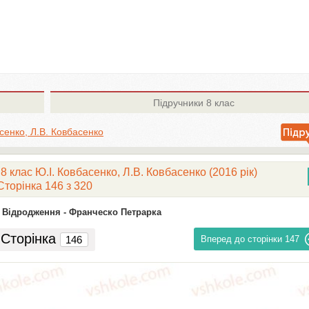
Підручники
8 клас
сенко, Л.В. Ковбасенко
 клас Ю.І. Ковбасенко, Л.В. Ковбасенко (2016 рік)
Сторінка 146 з 320
 Відродження -
Франческо Петрарка
Сторінка
Вперед до сторінки
147