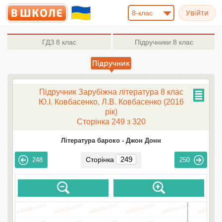
8-клас
ГДЗ
8 клас
Підручники
8 клас
Підручник Зарубіжна література 8 клас
Ю.І. Ковбасенко, Л.В. Ковбасенко (2016
рік)
Сторінка 249 з 320
Література бароко -
Джон Донн
Сторінка
248
250