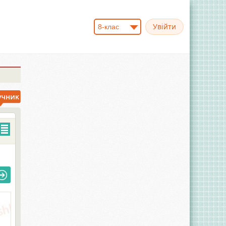
8-клас