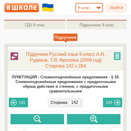
9-клас
ГДЗ
9 клас
Підручники
9 клас
Підручник Русский язык 9 класс А.Н.
Рудяков, Т.Я. Фролова (2009 год)
Сторінка 142 з 264
ПУНКТУАЦИЯ -
Сложноподчинённые предложения -
§ 18.
Сложноподчинённые предложения с придаточными
образа действия и степени, с придаточными
сравнительными
Сторінка
141
143