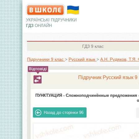
УКРАЇНСЬКІ ПІДРУЧНИКИ
ГДЗ
ОНЛАЙН
ГДЗ
9 клас
Підручники 9 клас
>
Русский язык
>
А.Н. Рудяков, Т.Я.
Підручник Русский язык 9 
ПУНКТУАЦИЯ -
Сложноподчинённые предложения 
Назад до сторінки
96