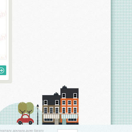
порталу доклала дуже багато