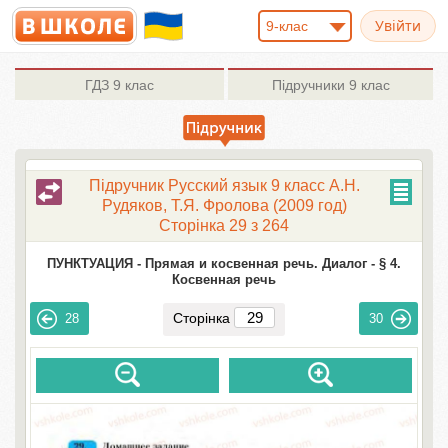
9-клас
ГДЗ
9 клас
Підручники
9 клас
Підручник Русский язык 9 класс А.Н.
Рудяков, Т.Я. Фролова (2009 год)
Сторінка 29 з 264
ПУНКТУАЦИЯ -
Прямая и косвенная речь. Диалог -
§ 4.
Косвенная речь
Сторінка
28
30