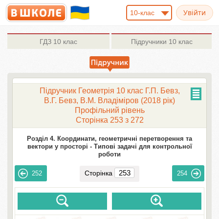
10-клас
ГДЗ
10 клас
Підручники
10 клас
Підручник Геометрія 10 клас Г.П. Бевз,
В.Г. Бевз, В.М. Владіміров (2018 рік)
Профільний рівень
Сторінка 253 з 272
Розділ 4. Координати, геометричні перетворення та
вектори у просторі -
Типові задачі для контрольної
роботи
Сторінка
252
254