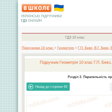
УКРАЇНСЬКІ ПІДРУЧНИКИ
ГДЗ
ОНЛАЙН
ГДЗ
10 клас
Підручники 10 клас
>
Геометрія
>
Г.П. Бевз, В.Г. Бевз,
Підручник Геометрія 10 клас Г.П. Бевз,
Розділ 2. Паралельність пр
Назад до сторінки
93