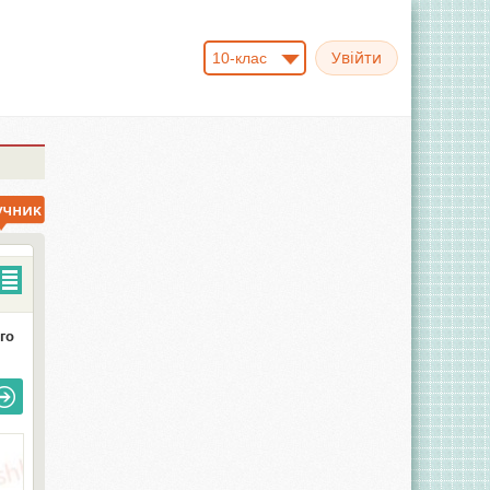
10-клас
го