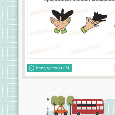
Назад до сторінки
64