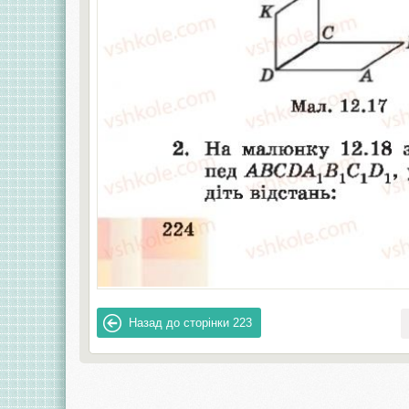
Назад до сторінки
223