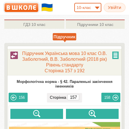
10-клас
ГДЗ
10 клас
Підручники
10 клас
Підручник Українська мова 10 клас О.В.
Заболотний, В.В. Заболотний (2018 рік)
Рівень стандарту
Сторінка 157 з 192
Морфологічна норма -
§ 42. Параленьні закінчення
іменників
Сторінка
156
158