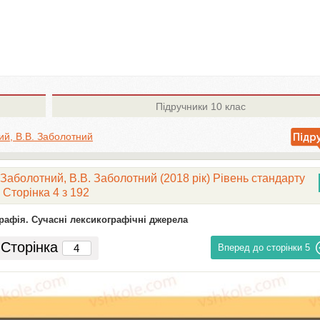
Підручники
10 клас
ий, В.В. Заболотний
 Заболотний, В.В. Заболотний (2018 рік) Рівень стандарту
Сторінка 4 з 192
графія. Сучасні лексикографічні джерела
Сторінка
Вперед до сторінки
5