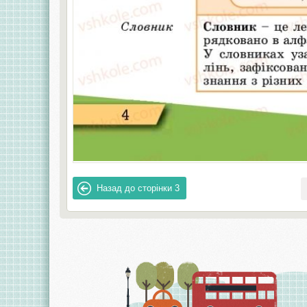
Назад до сторінки
3