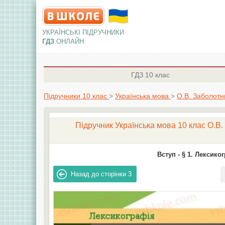
УКРАЇНСЬКІ ПІДРУЧНИКИ
ГДЗ
ОНЛАЙН
ГДЗ
10 клас
Підручники 10 клас
>
Українська мова
>
О.В. Заболотн
Підручник Українська мова 10 клас О.В.
Вступ -
§ 1. Лексико
Назад до сторінки
3