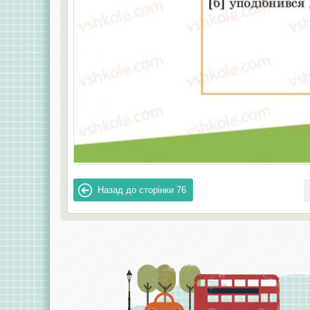
Назад до сторінки
76