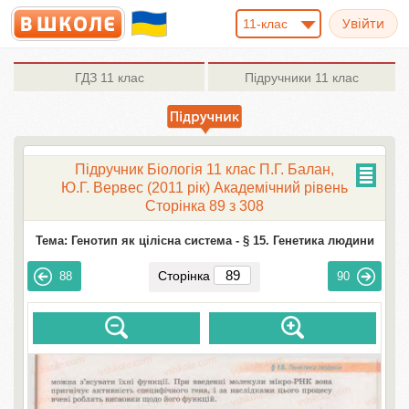
11-клас
ГДЗ
11 клас
Підручники
11 клас
Підручник Біологія 11 клас П.Г. Балан,
Ю.Г. Вервес (2011 рік) Академічний рівень
Сторінка 89 з 308
Тема: Генотип як цілісна система -
§ 15. Генетика людини
Сторінка
88
90