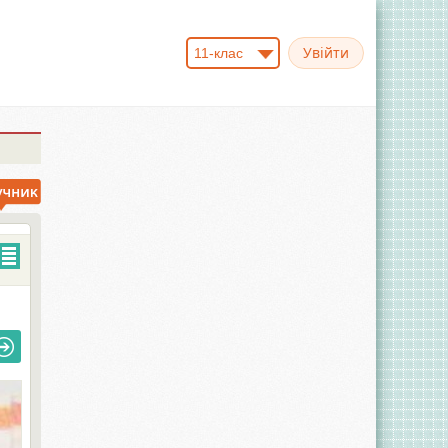
11-клас