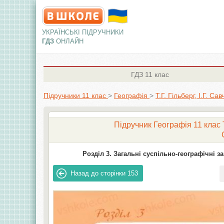
УКРАЇНСЬКІ ПІДРУЧНИКИ
ГДЗ
ОНЛАЙН
ГДЗ
11 клас
Підручники 11 клас
>
Географія
>
Т.Г. Гільберг, І.Г. Са
Підручник Географія 11 клас Т.
Розділ 3. Загальні суспільно-географічні за
Назад до сторінки
153