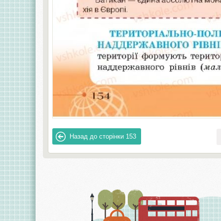
Назад до сторінки
153