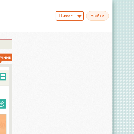
11-клас