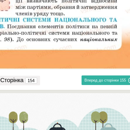
Сторінка
Вперед до сторінки
155