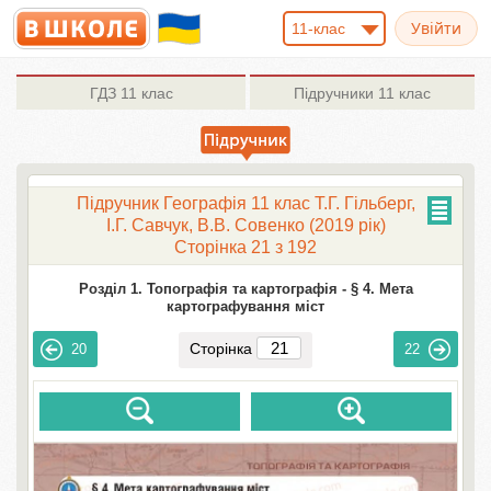
11-клас
ГДЗ
11 клас
Підручники
11 клас
Підручник Географія 11 клас Т.Г. Гільберг,
І.Г. Савчук, В.В. Совенко (2019 рік)
Сторінка 21 з 192
Розділ 1. Топографія та картографія -
§ 4. Мета
картографування міст
Сторінка
20
22