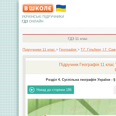
УКРАЇНСЬКІ ПІДРУЧНИКИ
ГДЗ
ОНЛАЙН
ГДЗ
11 клас
Підручники 11 клас
>
Географія
>
Т.Г. Гільберг, І.Г. Са
Підручник Географія 11 клас Т.
Розділ 4. Суспільна географія України -
§
Назад до сторінки
186