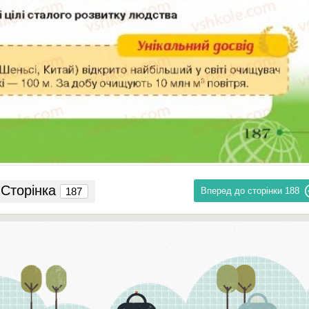
Сторінка
Вперед до сторінки
188