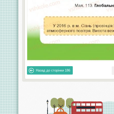
Назад до сторінки
186