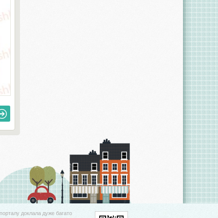
порталу доклала дуже багато