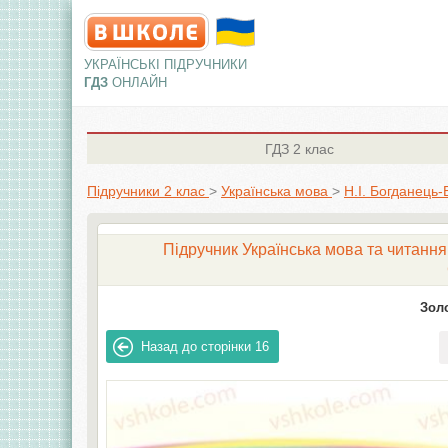
УКРАЇНСЬКІ ПІДРУЧНИКИ
ГДЗ
ОНЛАЙН
ГДЗ
2 клас
Підручники 2 клас
>
Українська мова
>
Н.І. Богданець-
Підручник Українська мова та читання 
Золо
Назад до сторінки
16