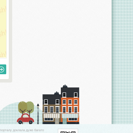
порталу доклала дуже багато