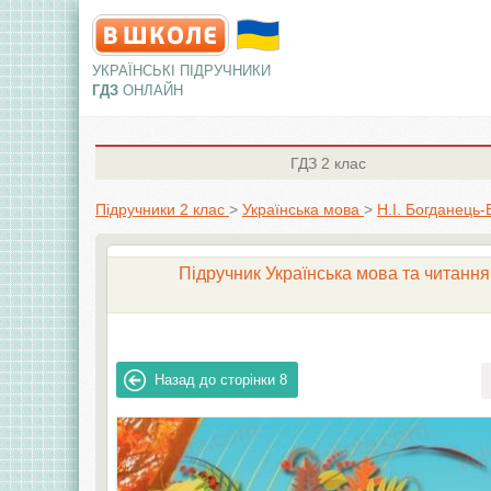
УКРАЇНСЬКІ ПІДРУЧНИКИ
ГДЗ
ОНЛАЙН
ГДЗ
2 клас
Підручники 2 клас
>
Українська мова
>
Н.І. Богданець-
Підручник Українська мова та читання 
Назад до сторінки
8