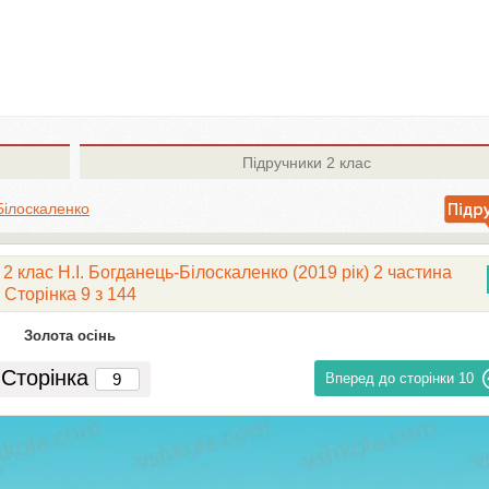
Підручники
2 клас
Білоскаленко
2 клас Н.І. Богданець-Білоскаленко (2019 рік) 2 частина
Сторінка 9 з 144
Золота осінь
Сторінка
Вперед до сторінки
10