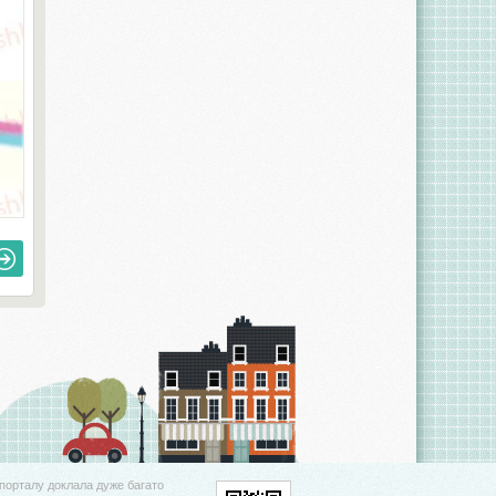
порталу доклала дуже багато