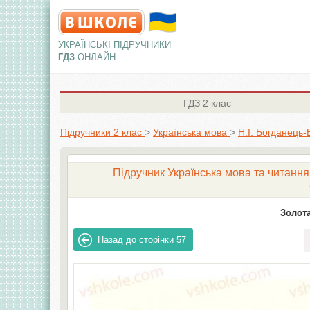
УКРАЇНСЬКІ ПІДРУЧНИКИ
ГДЗ
ОНЛАЙН
ГДЗ
2 клас
Підручники 2 клас
>
Українська мова
>
Н.І. Богданець-
Підручник Українська мова та читання 
Золота
Назад до сторінки
57