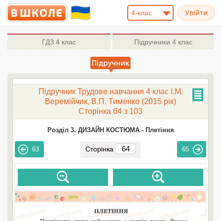
4-клас
ГДЗ
4 клас
Підручники
4 клас
Підручник Трудове навчання 4 клас І.М.
Веремійчик, В.П. Тименко (2015 рік)
Сторінка 64 з 103
Розділ 3. ДИЗАЙН КОСТЮМА -
Плетіння
Сторінка
63
65