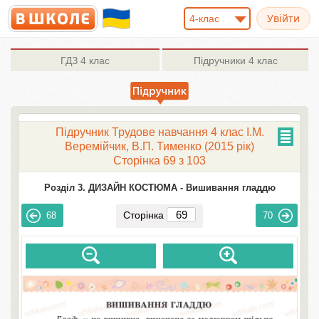
4-клас
ГДЗ
4 клас
Підручники
4 клас
Підручник Трудове навчання 4 клас І.М.
Веремійчик, В.П. Тименко (2015 рік)
Сторінка 69 з 103
Розділ 3. ДИЗАЙН КОСТЮМА -
Вишивання гладдю
Сторінка
68
70