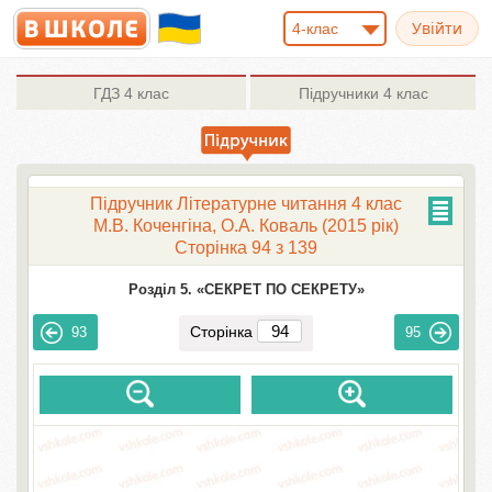
4-клас
ГДЗ
4 клас
Підручники
4 клас
Підручник Літературне читання 4 клас
М.В. Коченгіна, О.А. Коваль (2015 рік)
Сторінка 94 з 139
Розділ 5. «СЕКРЕТ ПО СЕКРЕТУ»
Сторінка
93
95