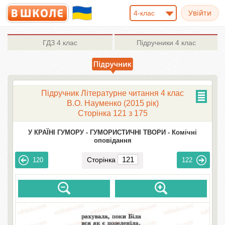
4-клас
ГДЗ
4 клас
Підручники
4 клас
Підручник Літературне читання 4 клас
В.О. Науменко (2015 рік)
Сторінка 121 з 175
У КРАЇНІ ГУМОРУ -
ГУМОРИСТИЧНІ ТВОРИ -
Комічні
оповідання
Сторінка
120
122