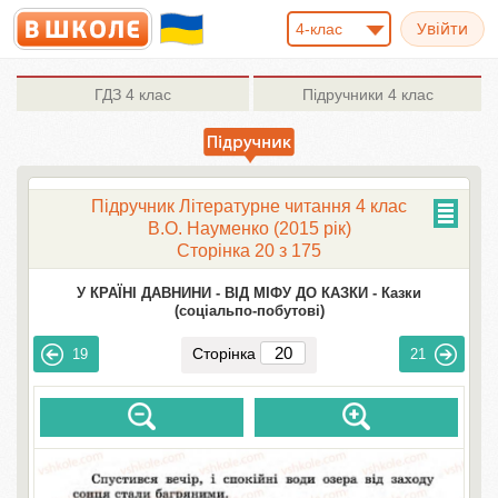
4-клас
ГДЗ
4 клас
Підручники
4 клас
Підручник Літературне читання 4 клас
В.О. Науменко (2015 рік)
Сторінка 20 з 175
У КРАЇНІ ДАВНИНИ -
ВІД МІФУ ДО КАЗКИ -
Казки
(соціальпо-побутові)
Сторінка
19
21