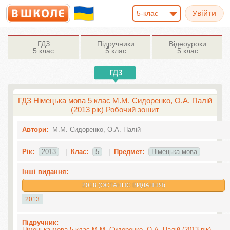
5-клас
ГДЗ
Підручники
Відеоуроки
5 клас
5 клас
5 клас
ГДЗ Німецька мова 5 клас М.М. Сидоренко, О.А. Палій
(2013 рік) Робочий зошит
Автори:
М.М. Сидоренко, О.А. Палій
Рік:
2013
|
Клас:
5
|
Предмет:
Німецька мова
Інші видання:
2018 (ОСТАННЄ ВИДАННЯ)
2013
Підручник:
Німецька мова 5 клас М.М. Сидоренко, О.А. Палій (2013 рік)