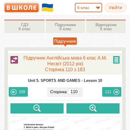
6-клас
ГДЗ
Підручники
Відеоуроки
6 клас
6 клас
6 клас
Підручник Англійська мова 6 клас А.М.
Несвіт (2012 рік)
Сторінка 110 з 183
Unit 5. SPORTS AND GAMES -
Lesson 10
Сторінка
109
111