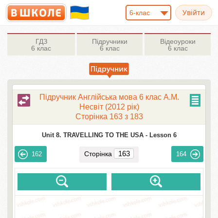
6-клас
ГДЗ
Підручники
Відеоуроки
6 клас
6 клас
6 клас
Підручник Англійська мова 6 клас А.М.
Несвіт (2012 рік)
Сторінка 163 з 183
Unit 8. TRAVELLING TO THE USA -
Lesson 6
Сторінка
162
164